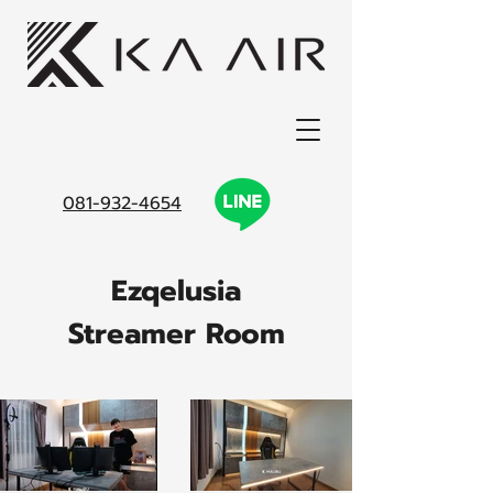
081-932-4654
Ezqelusia
Streamer Room