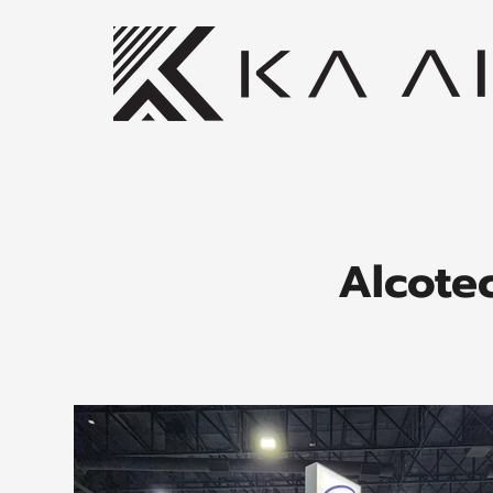
Alcote