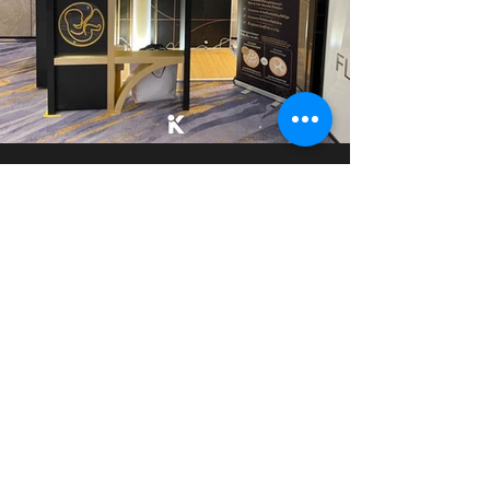
ให้เราร่วม
เป็นส่วนหนึ่งในการ
สร้างสรรค์
โครงการของคุณให้เป็นจริง
CONTACT US
©
2025 KA Air & Design™.
All rights reserved.