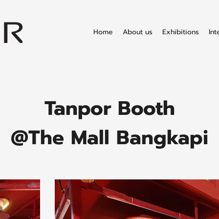
Home
About us
Exhibitions
Int
Tanpor Booth
@The Mall Bangkapi