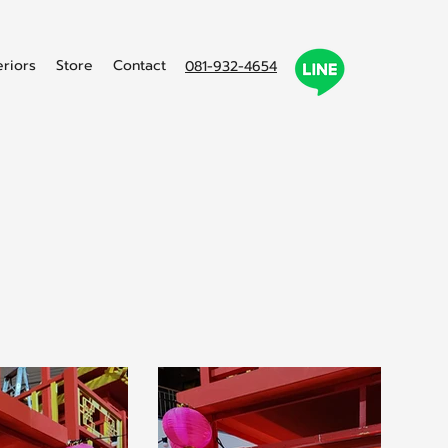
eriors
Store
Contact
081-932-4654