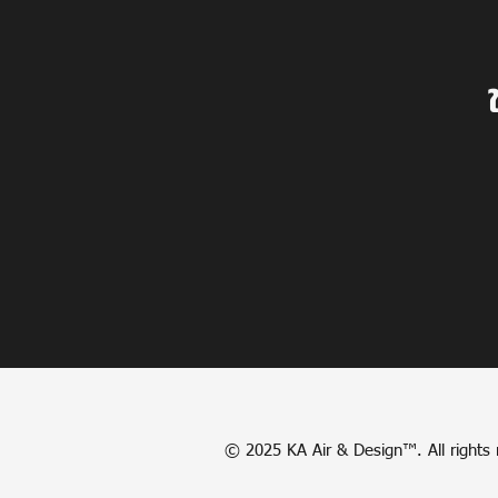
©
2025 KA Air & Design™. All rights